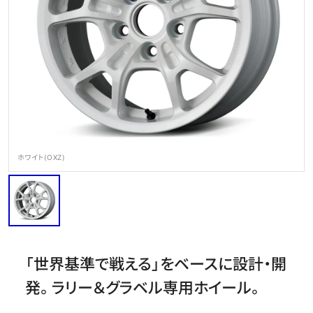
OFFICIAL SNS
ホワイト(OXZ)
Store
Media
Wheel Search
「世界基準で戦える」をベースに設計・開
発。ラリー＆グラベル専用ホイール。