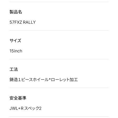
製品名
57FXZ RALLY
サイズ
15inch
工法
鋳造１ピースホイール*ローレット加工
安全基準
JWL+R スペック2