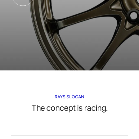
RAYS SLOGAN
The concept is racing.