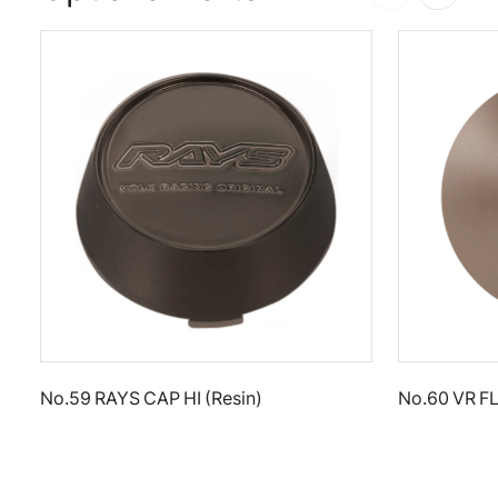
No.59 RAYS CAP HI (Resin)
No.60 VR F