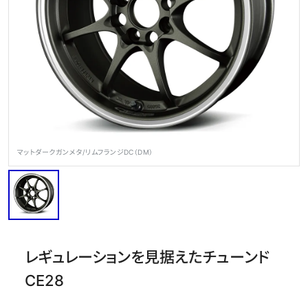
OFFICIAL SNS
マットダークガンメタ/リムフランジDC（DM）
Store
Media
Wheel Search
レギュレーションを見据えたチューンド
CE28