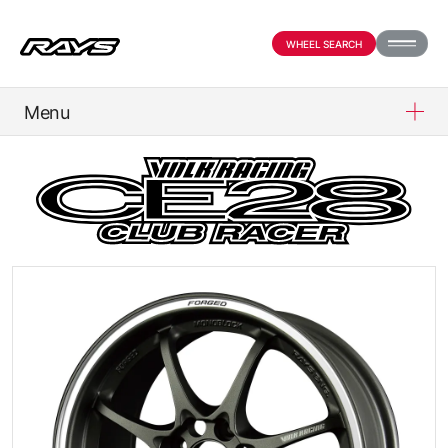
WHEEL SEARCH
Menu
PRODUCTS
ABOUT
COMPANY
PARTNER SHOP
NEWS