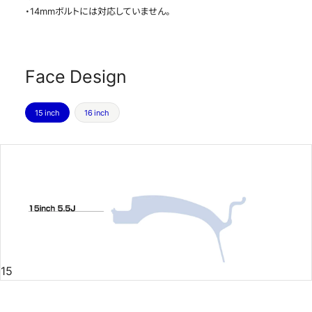
・14mmボルトには対応していません。
Face Design
15 inch
16 inch
15