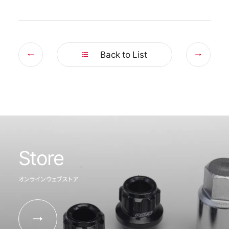
Prev
Nex
Back to List
Store
オンラインウェブストア