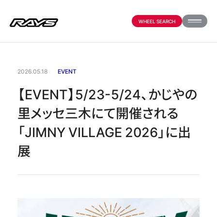
WHEEL SEARCH
PRODUCTS
2026.05.18
EVENT
【EVENT】5/23-5/24、かじやの
ABOUT
里メッセ三木にて開催される
「JIMNY VILLAGE 2026」に出
COMPANY
展
PARTNER SHOP
NEWS