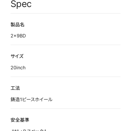
Spec
製品名
2x9BD
サイズ
20inch
工法
鋳造1ピースホイール
安全基準