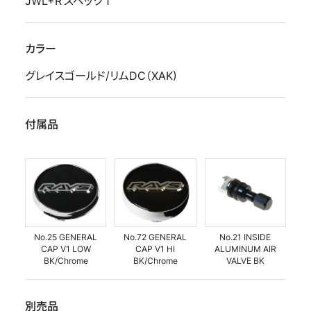
JWL+R スペック 1
カラー
グレイスゴールド/リムDC（XAK)
付属品
No.25 GENERAL
No.72 GENERAL
No.21 INSIDE
CAP V1 LOW
CAP V1 HI
ALUMINUM AIR
BK/Chrome
BK/Chrome
VALVE BK
別売品