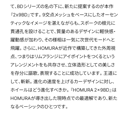
て、BDシリーズの名の下に、新たに提案するのが本作
『2x9BD』です。9交点メッシュをベースにしたオーセン
ティックなイメージを湛えながらも、スポークの根元に
貫通孔を設けることで、質量のあるデザインに軽快感・
躍動感が加わり、その様相は一気に次世代モードへと
飛躍。さらに、HOMURAが近作で構築してきた外周視
点、つまりはリムフランジにアイポイントをつくるという
アレンジメントをも共存させ、立体造形としての美しさ
を存分に謳歌、表現することに成功しています。王道に
して、斬新。進化の速度を上げるカーデザインに対し、
ホイールはどう進化すべきか。『HOMURA 2x9BD』は
HOMURAが導き出した現時点での最適解であり、新た
なるベーシックのひとつです。