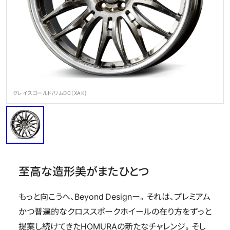
OFFICIAL SNS
グレイスゴールド/リムDC（XAK)
Store
Media
Wheel Search
至高な造形美がまたひとつ
もっと向こうへ、Beyond Designー。それは、プレミアム
かつ普遍的なクロススポークホイールの在り方をずっと
提案し続けてきたHOMURAの新たなチャレンジ。そし