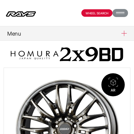
WHEEL SEARCH
Menu
PRODUCTS
ABOUT
COMPANY
AR
PARTNER SHOP
NEWS